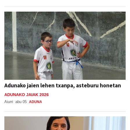
Adunako jaien lehen txanpa, asteburu honetan
ADUNAKO JAIAK 2026
Aiurri
abu 05
ADUNA