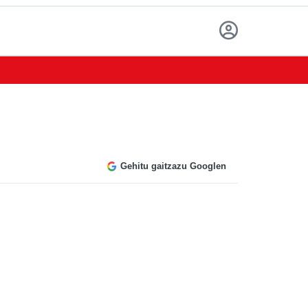
Gehitu gaitzazu Googlen