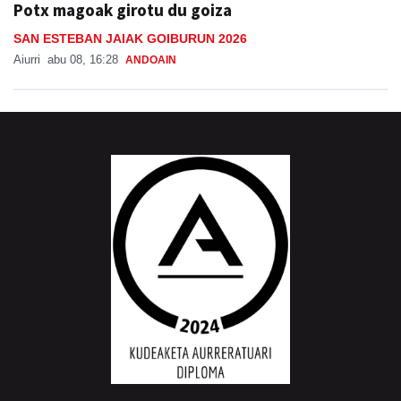
Potx magoak girotu du goiza
SAN ESTEBAN JAIAK GOIBURUN 2026
Aiurri
abu 08, 16:28
ANDOAIN