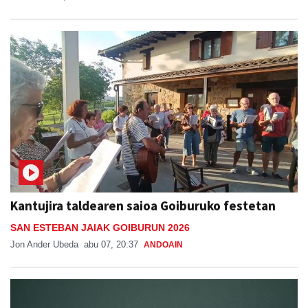
Kantujira taldearen saioa Goiburuko festetan
SAN ESTEBAN JAIAK GOIBURUN 2026
Jon Ander Ubeda
abu 07, 20:37
ANDOAIN