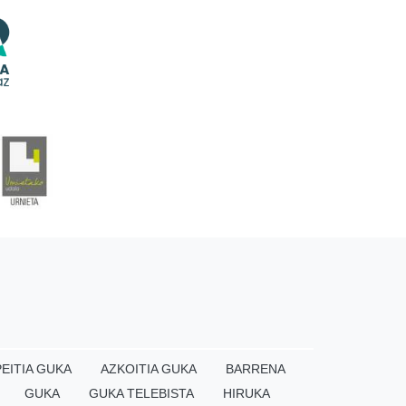
EITIA GUKA
AZKOITIA GUKA
BARRENA
GUKA
GUKA TELEBISTA
HIRUKA