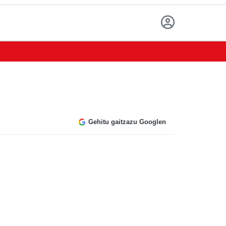
Gehitu gaitzazu Googlen