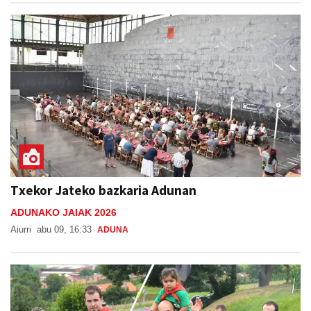
Txekor Jateko bazkaria Adunan
ADUNAKO JAIAK 2026
Aiurri
abu 09, 16:33
ADUNA