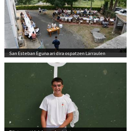
San Esteban Eguna ari dira ospatzen Larraulen