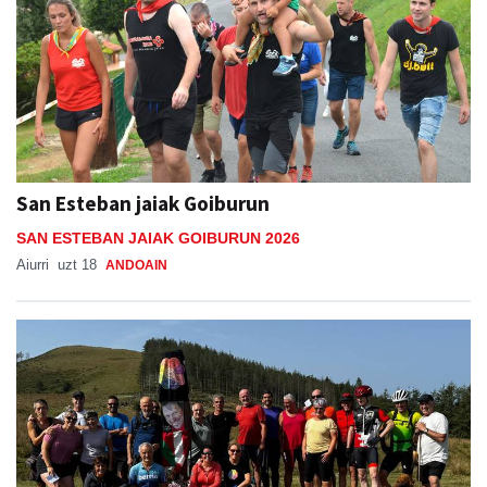
San Esteban jaiak Goiburun
SAN ESTEBAN JAIAK GOIBURUN 2026
Aiurri
uzt 18
ANDOAIN