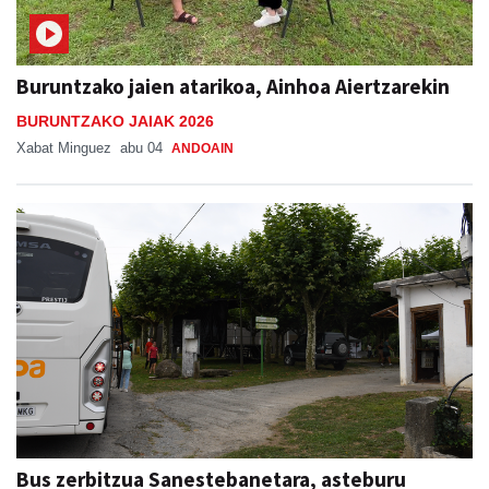
Buruntzako jaien atarikoa, Ainhoa Aiertzarekin
BURUNTZAKO JAIAK 2026
Xabat Minguez
abu 04
ANDOAIN