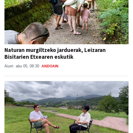
Naturan murgiltzeko jarduerak, Leizaran
Bisitarien Etxearen eskutik
Aiurri
abu 05, 08:30
ANDOAIN