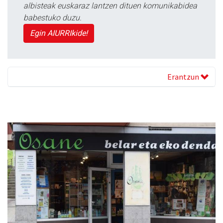
albisteak euskaraz lantzen dituen komunikabidea
babestuko duzu.
Egin AIURRIkide!
Erantzun