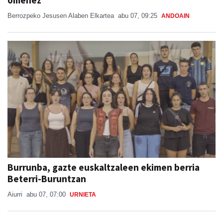
Burrunba, gazte euskaltzaleen ekimen berria
Beterri-Buruntzan
Aiurri
abu 07, 07:00
URNIETA