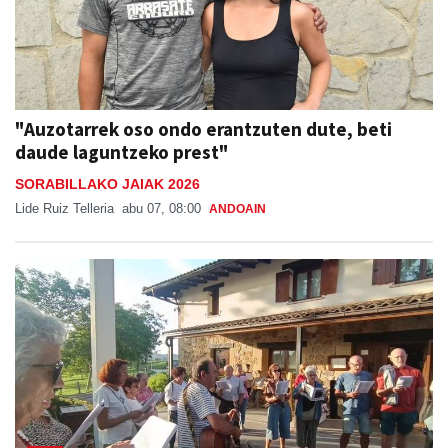
"Auzotarrek oso ondo erantzuten dute, beti
daude laguntzeko prest"
SORABILLAKO JAIAK 2026
Lide Ruiz Telleria
abu 07, 08:00
ANDOAIN