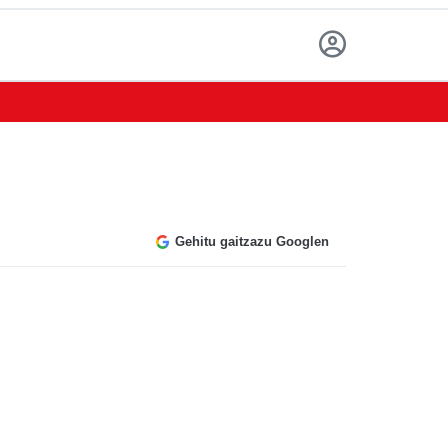
Gehitu gaitzazu Googlen