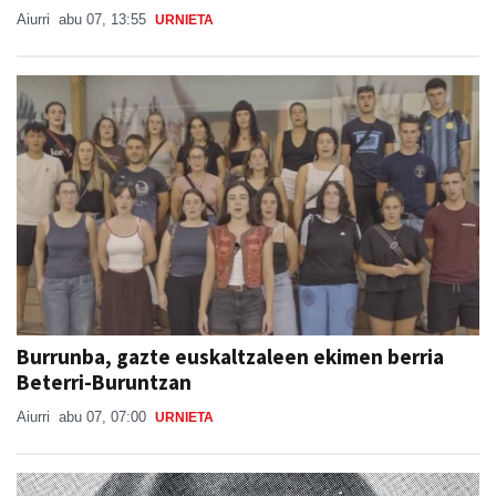
Burrunba, gazte euskaltzaleen ekimen berria
Beterri-Buruntzan
Aiurri
abu 07, 07:00
URNIETA