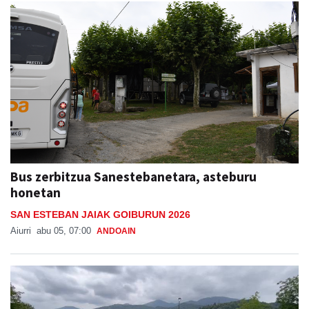
Bus zerbitzua Sanestebanetara, asteburu
honetan
SAN ESTEBAN JAIAK GOIBURUN 2026
Aiurri
abu 05, 07:00
ANDOAIN