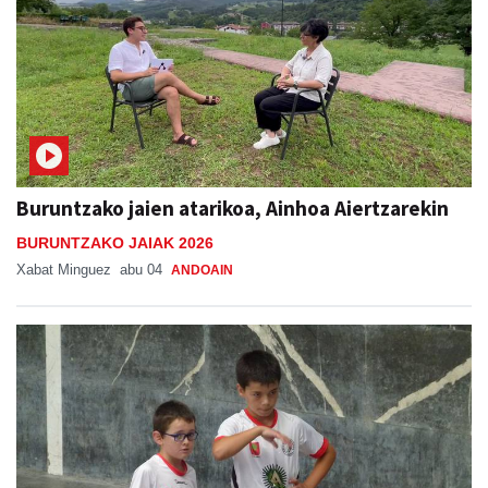
Buruntzako jaien atarikoa, Ainhoa Aiertzarekin
BURUNTZAKO JAIAK 2026
Xabat Minguez
abu 04
ANDOAIN