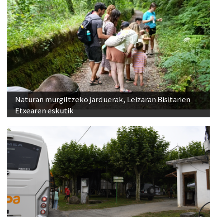
Naturan murgiltzeko jarduerak, Leizaran Bisitarien
Etxearen eskutik