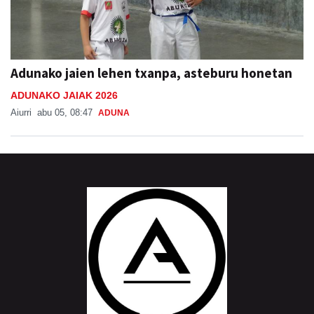
Adunako jaien lehen txanpa, asteburu honetan
ADUNAKO JAIAK 2026
Aiurri
abu 05, 08:47
ADUNA