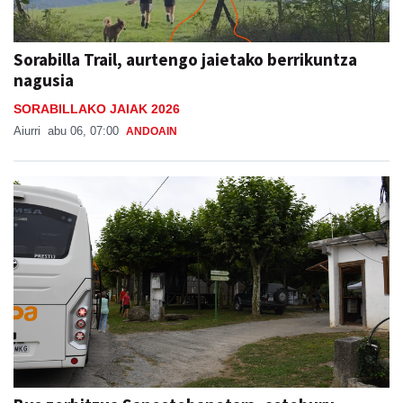
Sorabilla Trail, aurtengo jaietako berrikuntza
nagusia
SORABILLAKO JAIAK 2026
Aiurri
abu 06, 07:00
ANDOAIN