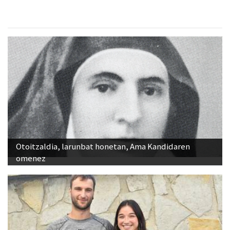
Otoitzaldia, larunbat honetan, Ama Kandidaren
omenez