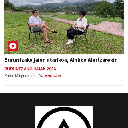
Buruntzako jaien atarikoa, Ainhoa Aiertzarekin
BURUNTZAKO JAIAK 2026
Xabat Minguez
abu 04
ANDOAIN