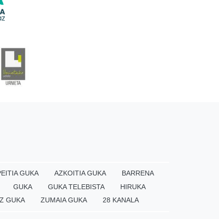
EITIA GUKA
AZKOITIA GUKA
BARRENA
GUKA
GUKA TELEBISTA
HIRUKA
Z GUKA
ZUMAIA GUKA
28 KANALA