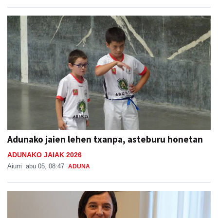
Adunako jaien lehen txanpa, asteburu honetan
ADUNAKO JAIAK 2026
Aiurri
abu 05, 08:47
ADUNA