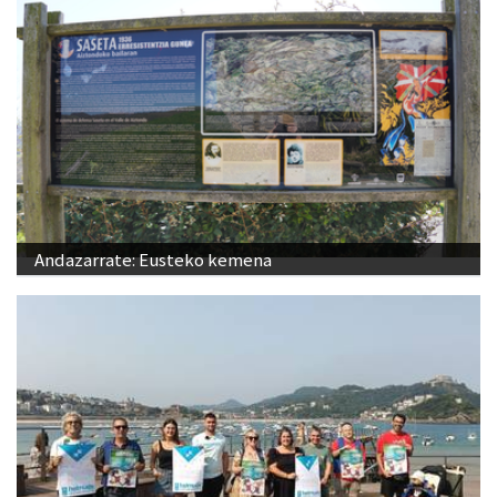
Andazarrate: Eusteko kemena