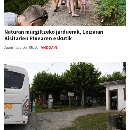
Naturan murgiltzeko jarduerak, Leizaran
Bisitarien Etxearen eskutik
Aiurri
abu 05, 08:30
ANDOAIN