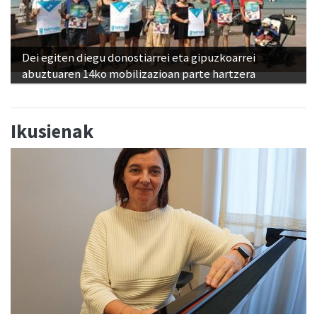
Dei egiten diegu donostiarrei eta gipuzkoarrei
abuztuaren 14ko mobilizazioan parte hartzera
Ikusienak