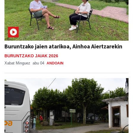
Buruntzako jaien atarikoa, Ainhoa Aiertzarekin
BURUNTZAKO JAIAK 2026
Xabat Minguez
abu 04
ANDOAIN