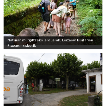
Naturan murgiltzeko jarduerak, Leizaran Bisitarien
Etxearen eskutik