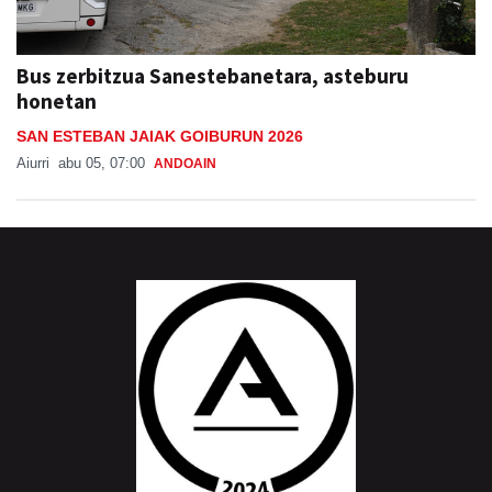
Bus zerbitzua Sanestebanetara, asteburu
honetan
SAN ESTEBAN JAIAK GOIBURUN 2026
Aiurri
abu 05, 07:00
ANDOAIN