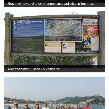
Bus zerbitzua Sanestebanetara, asteburu honetan
Andazarrate: Eusteko kemena