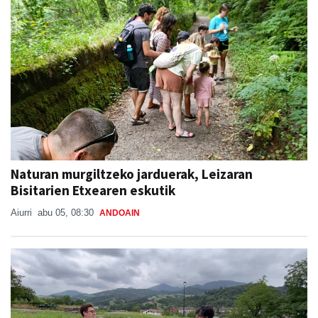
Naturan murgiltzeko jarduerak, Leizaran
Bisitarien Etxearen eskutik
Aiurri
abu 05, 08:30
ANDOAIN