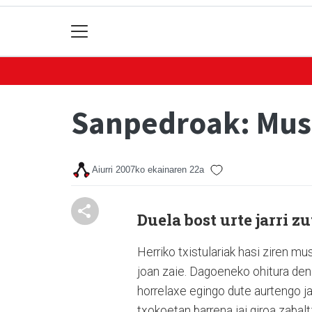
Sanpedroak: Mus
Aiurri
2007ko ekainaren 22a
Duela bost urte jarri 
Herriko txistulariak hasi ziren mus
joan zaie. Dagoeneko ohitura den
horrelaxe egingo dute aurtengo ja
txokoetan barrena jai giroa zabalt