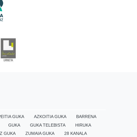
EITIA GUKA
AZKOITIA GUKA
BARRENA
GUKA
GUKA TELEBISTA
HIRUKA
Z GUKA
ZUMAIA GUKA
28 KANALA