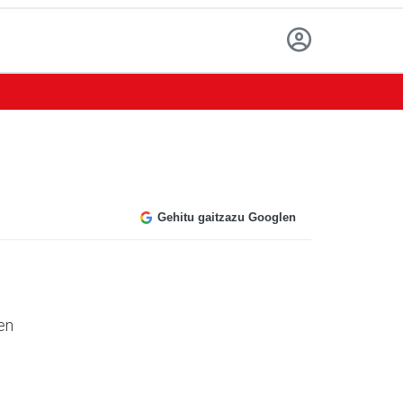
Gehitu gaitzazu Googlen
zen