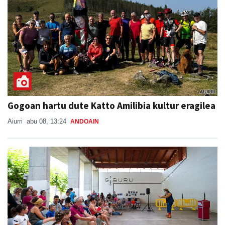
Gogoan hartu dute Katto Amilibia kultur eragilea
Aiurri
abu 08, 13:24
ANDOAIN