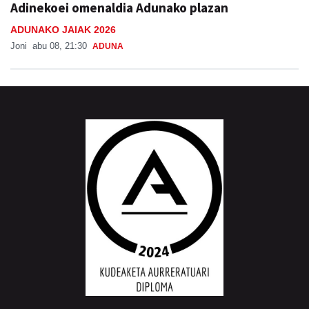
Adinekoei omenaldia Adunako plazan
ADUNAKO JAIAK 2026
Joni
abu 08, 21:30
ADUNA