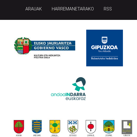
ARAUAK
HARREMANETARAKO
RSS