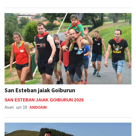
San Esteban jaiak Goiburun
SAN ESTEBAN JAIAK GOIBURUN 2026
Aiurri
uzt 18
ANDOAIN