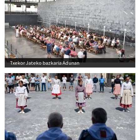
Txekor Jateko bazkaria Adunan