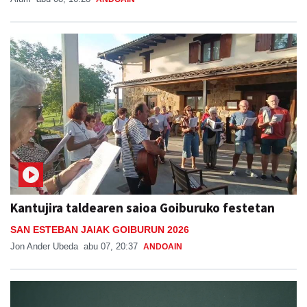
Kantujira taldearen saioa Goiburuko festetan
SAN ESTEBAN JAIAK GOIBURUN 2026
Jon Ander Ubeda
abu 07, 20:37
ANDOAIN