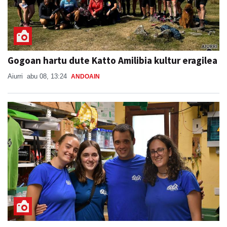
Gogoan hartu dute Katto Amilibia kultur eragilea
Aiurri
abu 08, 13:24
ANDOAIN