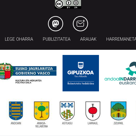
LEGE OHARRA
PUBLIZITATEA
ARAUAK
HARREMANET