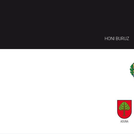
HONI BURUZ