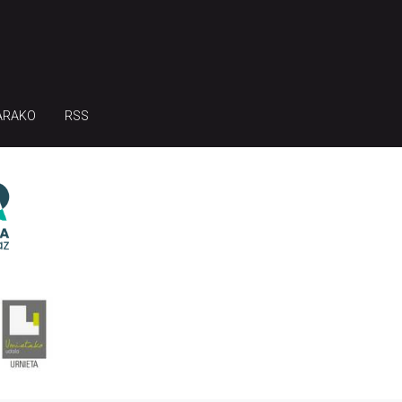
ARAKO
RSS