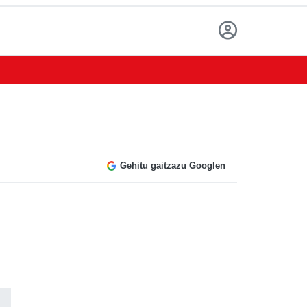
Gehitu gaitzazu Googlen