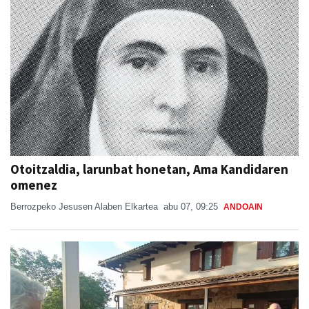
Otoitzaldia, larunbat honetan, Ama Kandidaren
omenez
Berrozpeko Jesusen Alaben Elkartea
abu 07, 09:25
ANDOAIN