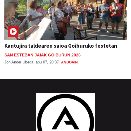
Kantujira taldearen saioa Goiburuko festetan
SAN ESTEBAN JAIAK GOIBURUN 2026
Jon Ander Ubeda
abu 07, 20:37
ANDOAIN