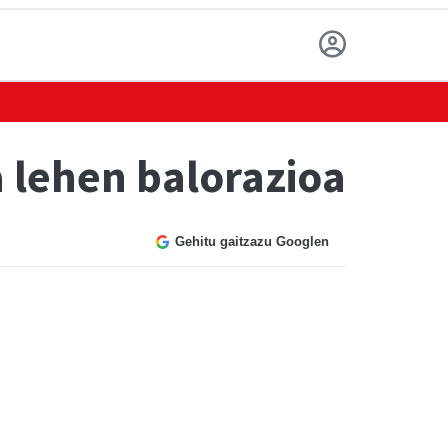
a lehen balorazioa
Gehitu gaitzazu Googlen