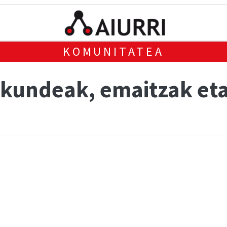
KOMUNITATEA
eskundeak, emaitzak et