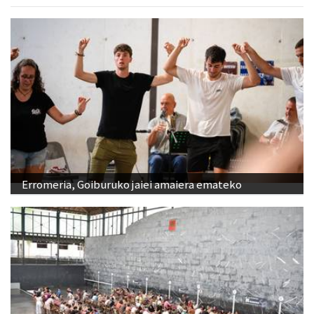
Erromeria, Goiburuko jaiei amaiera emateko