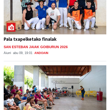
Pala txapelketako finalak
SAN ESTEBAN JAIAK GOIBURUN 2026
Aiurri
abu 09, 19:01
ANDOAIN