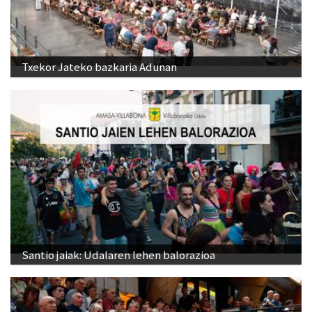
Txekor Jateko bazkaria Adunan
Santio jaiak: Udalaren lehen balorazioa