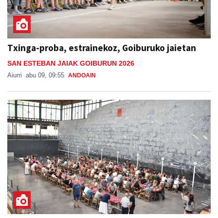
Txinga-proba, estrainekoz, Goiburuko jaietan
SAN ESTEBAN JAIAK GOIBURUN 2026
Aiurri
abu 09, 09:55
ANDOAIN