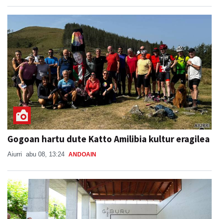
Gogoan hartu dute Katto Amilibia kultur eragilea
Aiurri
abu 08, 13:24
ANDOAIN