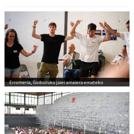
Erromeria, Goiburuko jaiei amaiera emateko