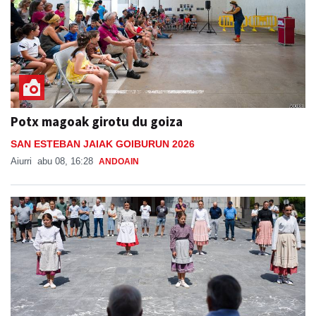
Potx magoak girotu du goiza
SAN ESTEBAN JAIAK GOIBURUN 2026
Aiurri
abu 08, 16:28
ANDOAIN