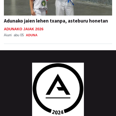
Adunako jaien lehen txanpa, asteburu honetan
ADUNAKO JAIAK 2026
Aiurri
abu 05
ADUNA