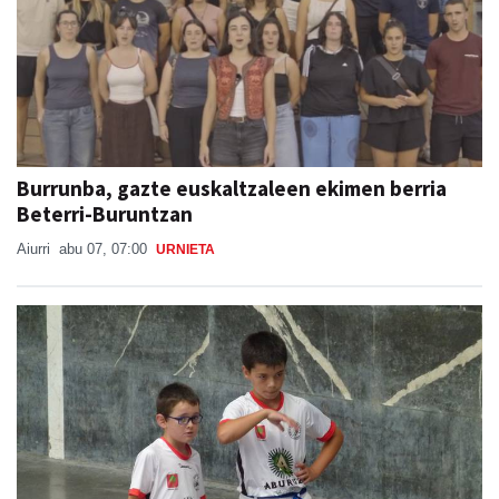
Burrunba, gazte euskaltzaleen ekimen berria
Beterri-Buruntzan
Aiurri
abu 07, 07:00
URNIETA