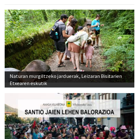
Naturan murgiltzeko jarduerak, Leizaran Bisitarien
Etxearen eskutik