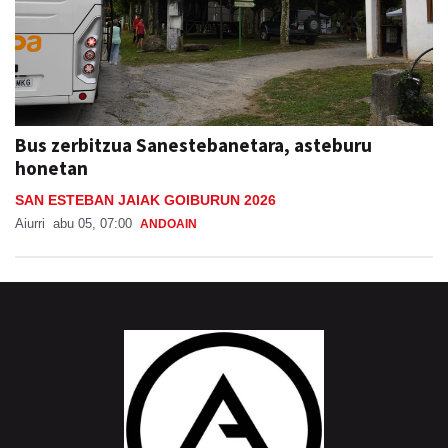
Bus zerbitzua Sanestebanetara, asteburu
honetan
SAN ESTEBAN JAIAK GOIBURUN 2026
Aiurri
abu 05, 07:00
ANDOAIN