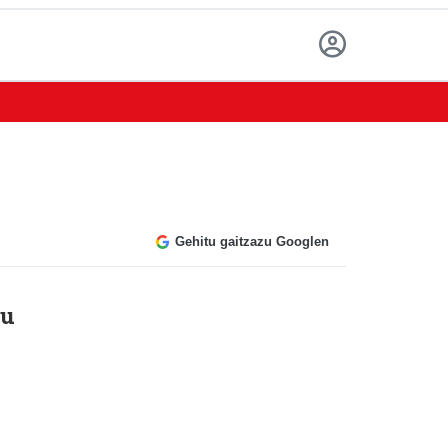
Gehitu gaitzazu Googlen
tu