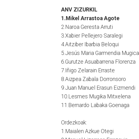
ANV ZIZURKIL
1.Mikel Arrastoa Agote
2.Naroa Geresta Arruti
3.Xabier Pellejero Saralegi
4.Aitziber Ibarbia Beloqui
5.Jesús Maria Garmendia Mugica
6.Gurutze Asuabarrena Florenza
7.Iñigo Zelarain Erraste
8.Aizpea Zabala Dorronsoro
9.Juan Manuel Erasun Eizmendi
10.Lesmes Mugika Mitxelena
11.Bernardo Labaka Goenaga
Ordezkoak:
1.Maialen Azkue Otegi