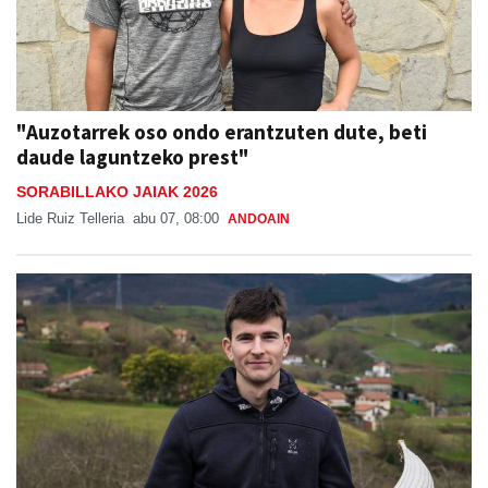
"Auzotarrek oso ondo erantzuten dute, beti
daude laguntzeko prest"
SORABILLAKO JAIAK 2026
Lide Ruiz Telleria
abu 07, 08:00
ANDOAIN