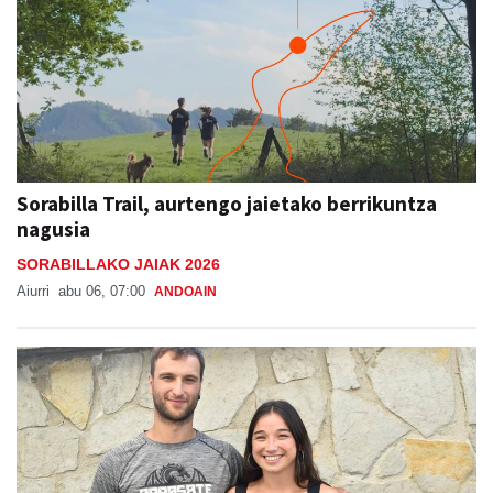
Sorabilla Trail, aurtengo jaietako berrikuntza
nagusia
SORABILLAKO JAIAK 2026
Aiurri
abu 06, 07:00
ANDOAIN