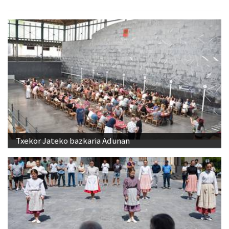
Txekor Jateko bazkaria Adunan