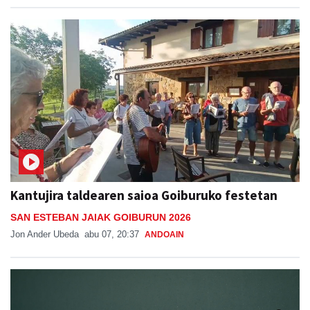
Kantujira taldearen saioa Goiburuko festetan
SAN ESTEBAN JAIAK GOIBURUN 2026
Jon Ander Ubeda
abu 07, 20:37
ANDOAIN