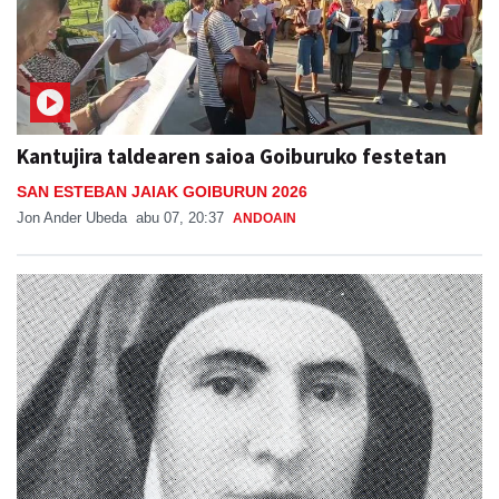
Kantujira taldearen saioa Goiburuko festetan
SAN ESTEBAN JAIAK GOIBURUN 2026
Jon Ander Ubeda
abu 07, 20:37
ANDOAIN