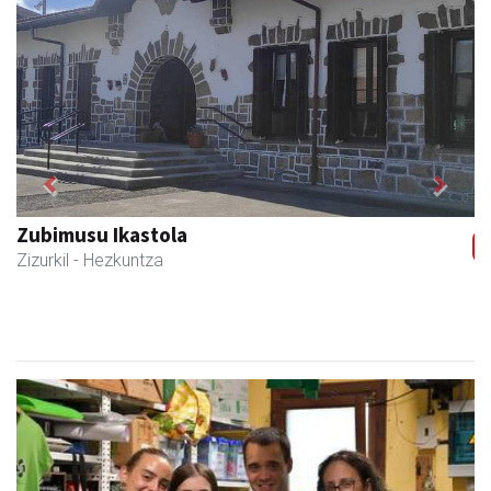
Previous
Next
Zizurkilgo Udala
Zizurkil
- Udaletxeak