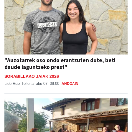
"Auzotarrek oso ondo erantzuten dute, beti
daude laguntzeko prest"
SORABILLAKO JAIAK 2026
Lide Ruiz Telleria
abu 07, 08:00
ANDOAIN