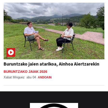
Buruntzako jaien atarikoa, Ainhoa Aiertzarekin
BURUNTZAKO JAIAK 2026
Xabat Minguez
abu 04
ANDOAIN