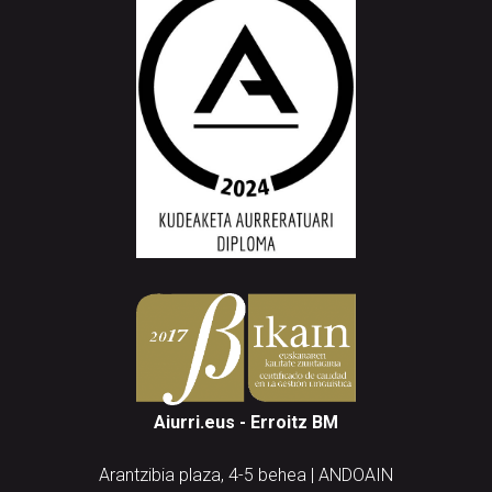
Aiurri.eus - Erroitz BM
Arantzibia plaza, 4-5 behea | ANDOAIN