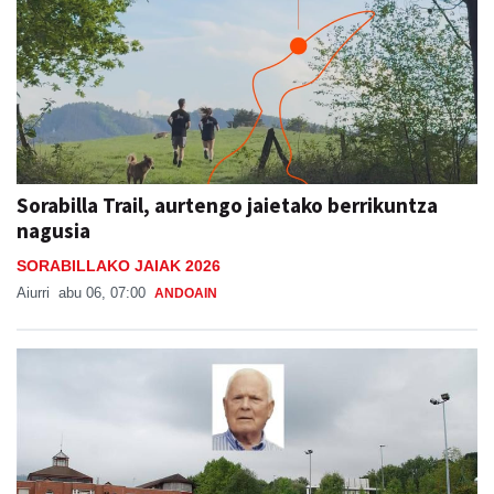
Sorabilla Trail, aurtengo jaietako berrikuntza
nagusia
SORABILLAKO JAIAK 2026
Aiurri
abu 06, 07:00
ANDOAIN