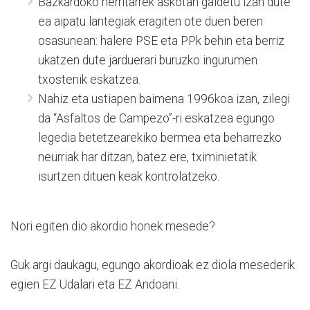
Bazkardoko herritarrek askotan galdetu izan dute
ea aipatu lantegiak eragiten ote duen beren
osasunean: halere PSE eta PPk behin eta berriz
ukatzen dute jarduerari buruzko ingurumen
txostenik eskatzea.
Nahiz eta ustiapen baimena 1996koa izan, zilegi
da “Asfaltos de Campezo”-ri eskatzea egungo
legedia betetzearekiko bermea eta beharrezko
neurriak har ditzan, batez ere, tximinietatik
isurtzen dituen keak kontrolatzeko.
Nori egiten dio akordio honek mesede?
Guk argi daukagu, egungo akordioak ez diola mesederik
egien EZ Udalari eta EZ Andoani.