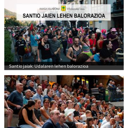
Santio jaiak: Udalaren lehen balorazioa