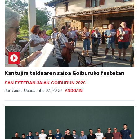
Kantujira taldearen saioa Goiburuko festetan
SAN ESTEBAN JAIAK GOIBURUN 2026
Jon Ander Ubeda
abu 07, 20:37
ANDOAIN