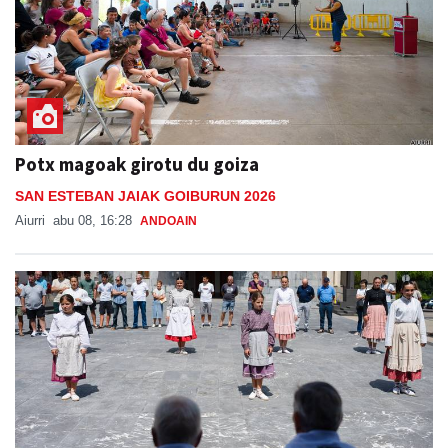
Potx magoak girotu du goiza
SAN ESTEBAN JAIAK GOIBURUN 2026
Aiurri
abu 08, 16:28
ANDOAIN