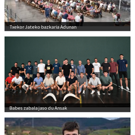
Txekor Jateko bazkaria Adunan
Babes zabala jaso du Ansak