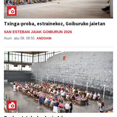
Txinga-proba, estrainekoz, Goiburuko jaietan
SAN ESTEBAN JAIAK GOIBURUN 2026
Aiurri
abu 09, 09:55
ANDOAIN