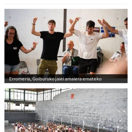
Erromeria, Goiburuko jaiei amaiera emateko