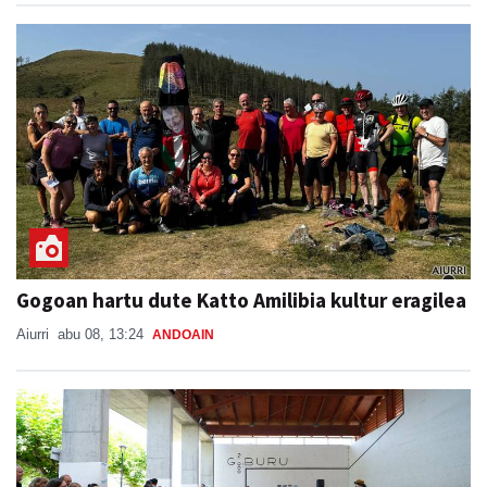
Gogoan hartu dute Katto Amilibia kultur eragilea
Aiurri
abu 08, 13:24
ANDOAIN