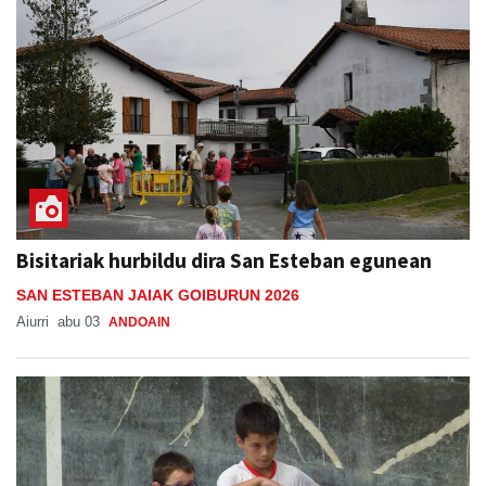
Bisitariak hurbildu dira San Esteban egunean
SAN ESTEBAN JAIAK GOIBURUN 2026
Aiurri
abu 03
ANDOAIN