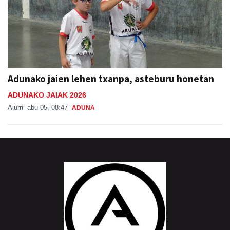
Adunako jaien lehen txanpa, asteburu honetan
ADUNAKO JAIAK 2026
Aiurri
abu 05, 08:47
ADUNA