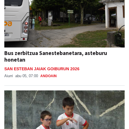
Bus zerbitzua Sanestebanetara, asteburu
honetan
SAN ESTEBAN JAIAK GOIBURUN 2026
Aiurri
abu 05, 07:00
ANDOAIN