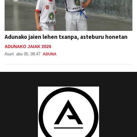
Adunako jaien lehen txanpa, asteburu honetan
ADUNAKO JAIAK 2026
Aiurri
abu 05, 08:47
ADUNA