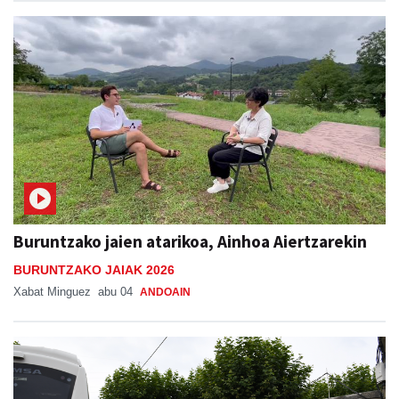
Buruntzako jaien atarikoa, Ainhoa Aiertzarekin
BURUNTZAKO JAIAK 2026
Xabat Minguez
abu 04
ANDOAIN