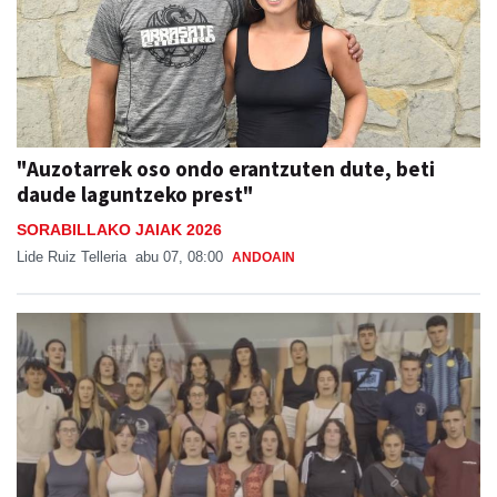
"Auzotarrek oso ondo erantzuten dute, beti
daude laguntzeko prest"
SORABILLAKO JAIAK 2026
Lide Ruiz Telleria
abu 07, 08:00
ANDOAIN