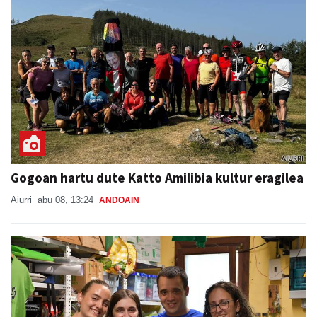
Gogoan hartu dute Katto Amilibia kultur eragilea
Aiurri
abu 08, 13:24
ANDOAIN