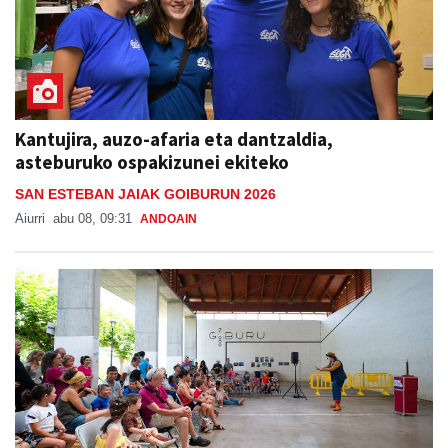
Kantujira, auzo-afaria eta dantzaldia,
asteburuko ospakizunei ekiteko
SAN ESTEBAN JAIAK GOIBURUN 2026
Aiurri
abu 08, 09:31
ANDOAIN