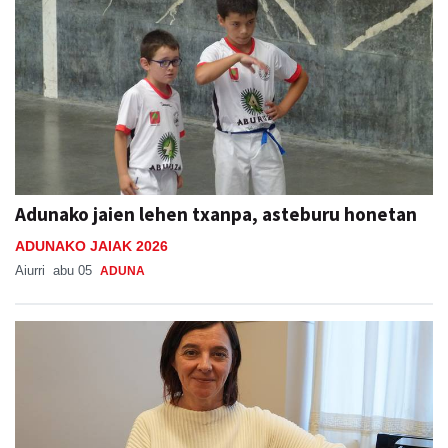
Adunako jaien lehen txanpa, asteburu honetan
ADUNAKO JAIAK 2026
Aiurri
abu 05
ADUNA