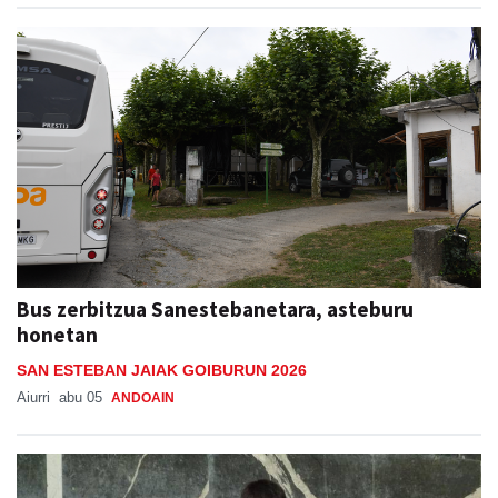
Bus zerbitzua Sanestebanetara, asteburu
honetan
SAN ESTEBAN JAIAK GOIBURUN 2026
Aiurri
abu 05
ANDOAIN