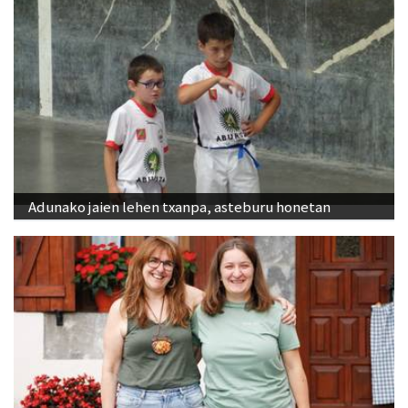
Adunako jaien lehen txanpa, asteburu honetan