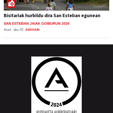
Bisitariak hurbildu dira San Esteban egunean
SAN ESTEBAN JAIAK GOIBURUN 2026
Aiurri
abu 03
ANDOAIN