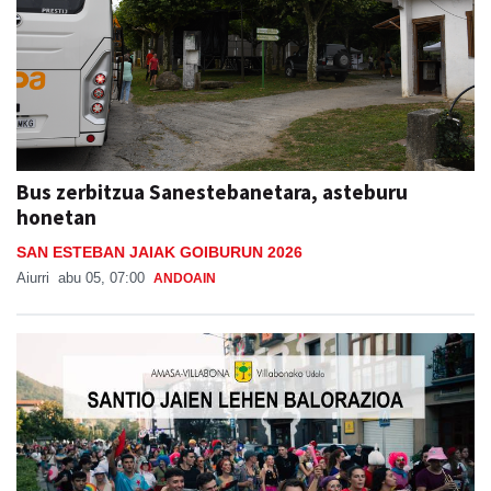
Bus zerbitzua Sanestebanetara, asteburu
honetan
SAN ESTEBAN JAIAK GOIBURUN 2026
Aiurri
abu 05, 07:00
ANDOAIN