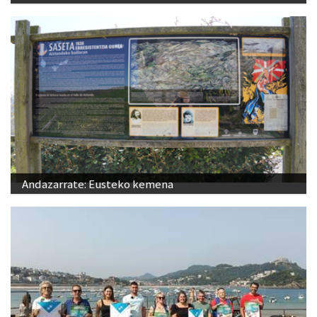
Andazarrate: Eusteko kemena