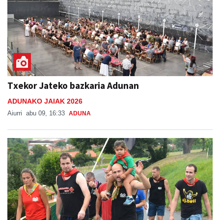
Txekor Jateko bazkaria Adunan
ADUNAKO JAIAK 2026
Aiurri
abu 09, 16:33
ADUNA