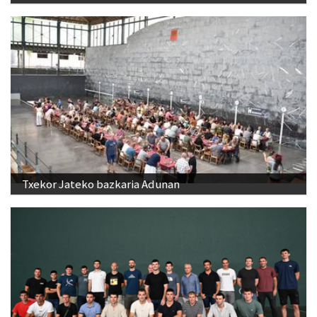
Txekor Jateko bazkaria Adunan