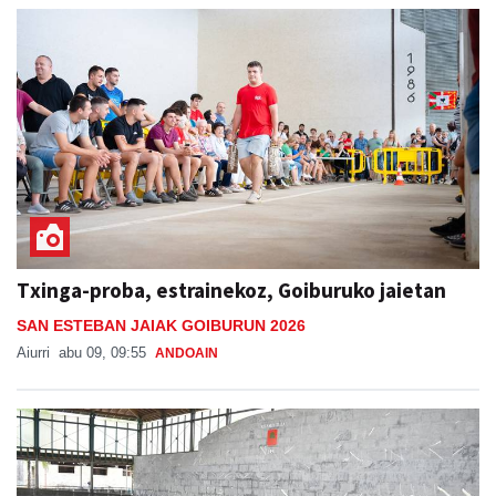
Txinga-proba, estrainekoz, Goiburuko jaietan
SAN ESTEBAN JAIAK GOIBURUN 2026
Aiurri
abu 09, 09:55
ANDOAIN