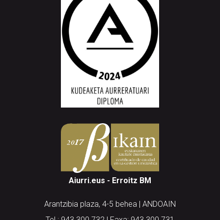
Aiurri.eus - Erroitz BM
Arantzibia plaza, 4-5 behea | ANDOAIN
Tel.: 943 300 732 | Faxa: 943 300 731