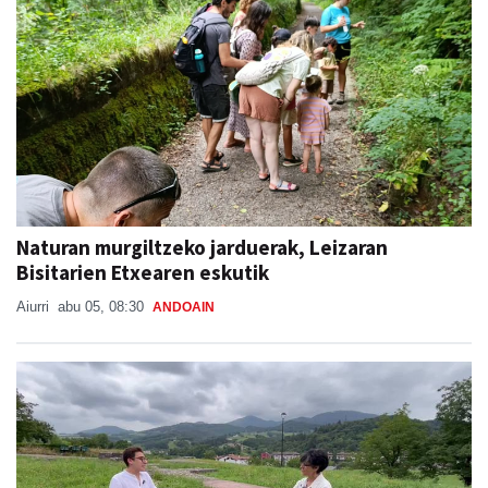
Naturan murgiltzeko jarduerak, Leizaran
Bisitarien Etxearen eskutik
Aiurri
abu 05, 08:30
ANDOAIN