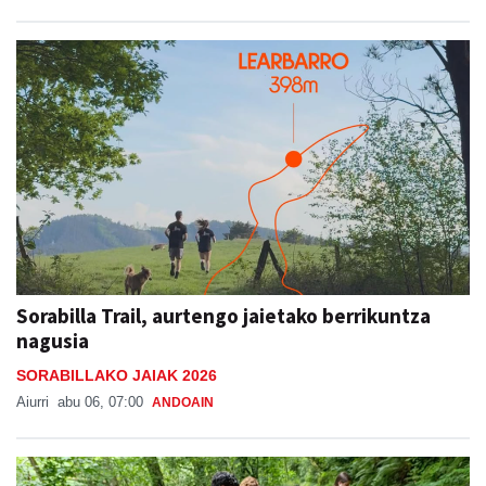
Sorabilla Trail, aurtengo jaietako berrikuntza
nagusia
SORABILLAKO JAIAK 2026
Aiurri
abu 06, 07:00
ANDOAIN