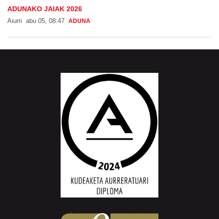
ADUNAKO JAIAK 2026
Aiurri
abu 05, 08:47
ADUNA