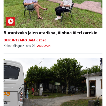
Buruntzako jaien atarikoa, Ainhoa Aiertzarekin
BURUNTZAKO JAIAK 2026
Xabat Minguez
abu 04
ANDOAIN