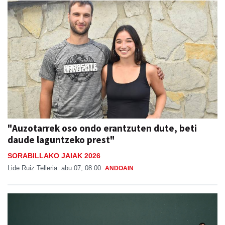
"Auzotarrek oso ondo erantzuten dute, beti
daude laguntzeko prest"
SORABILLAKO JAIAK 2026
Lide Ruiz Telleria
abu 07, 08:00
ANDOAIN