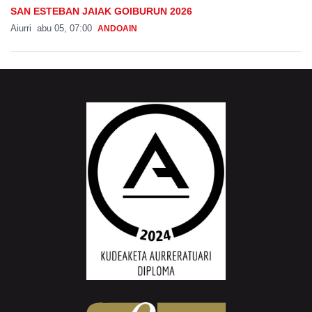
SAN ESTEBAN JAIAK GOIBURUN 2026
Aiurri
abu 05, 07:00
ANDOAIN