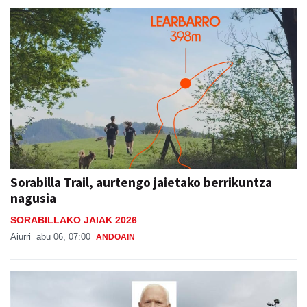
Sorabilla Trail, aurtengo jaietako berrikuntza
nagusia
SORABILLAKO JAIAK 2026
Aiurri
abu 06, 07:00
ANDOAIN