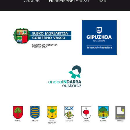
ARAUAK
HARREMANETARAKO
RSS