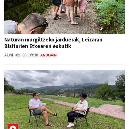
Naturan murgiltzeko jarduerak, Leizaran
Bisitarien Etxearen eskutik
Aiurri
abu 05, 08:30
ANDOAIN