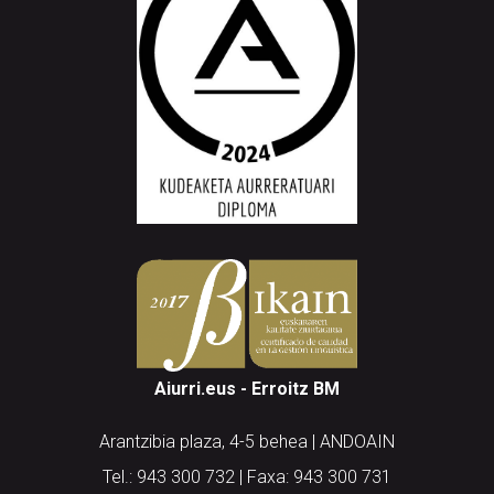
Aiurri.eus - Erroitz BM
Arantzibia plaza, 4-5 behea | ANDOAIN
Tel.: 943 300 732 | Faxa: 943 300 731