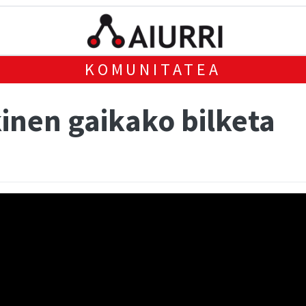
KOMUNITATEA
inen gaikako bilketa