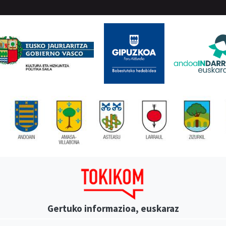
Gertuko informazioa, euskaraz