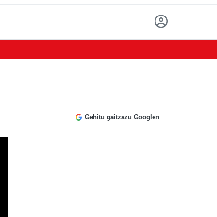
Gehitu gaitzazu Googlen