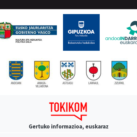
Gertuko informazioa, euskaraz