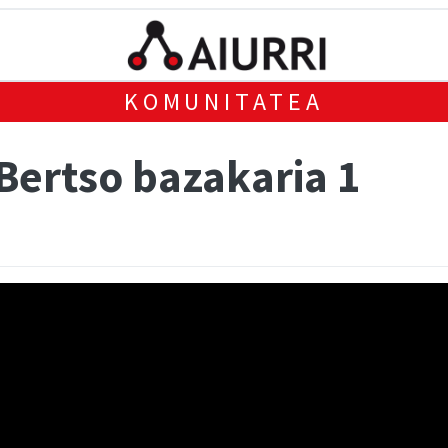
KOMUNITATEA
Bertso bazakaria 1