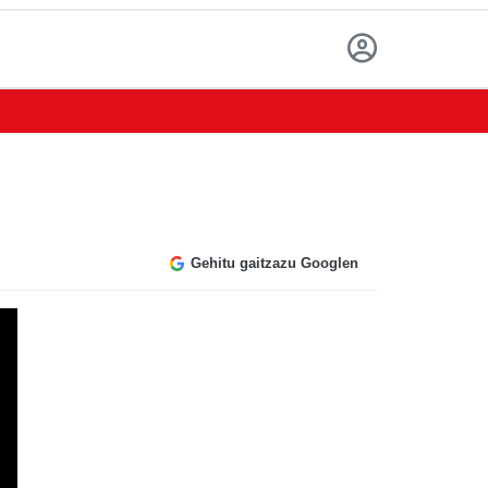
Gehitu gaitzazu Googlen