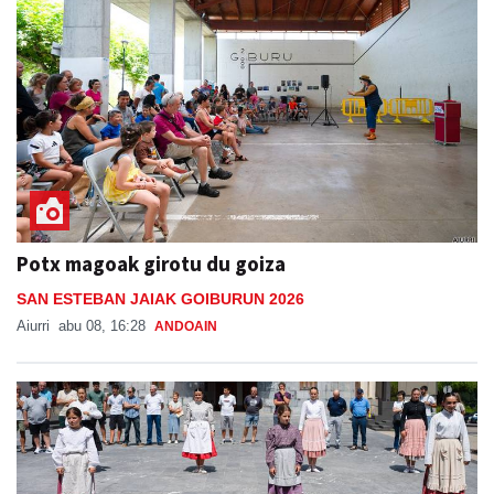
Potx magoak girotu du goiza
SAN ESTEBAN JAIAK GOIBURUN 2026
Aiurri
abu 08, 16:28
ANDOAIN