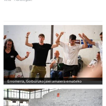
Erromeria, Goiburuko jaiei amaiera emateko