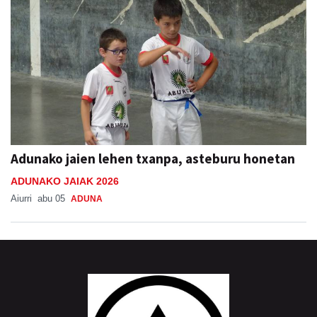
Adunako jaien lehen txanpa, asteburu honetan
ADUNAKO JAIAK 2026
Aiurri
abu 05
ADUNA