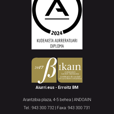
Aiurri.eus - Erroitz BM
Arantzibia plaza, 4-5 behea | ANDOAIN
Tel.: 943 300 732 | Faxa: 943 300 731