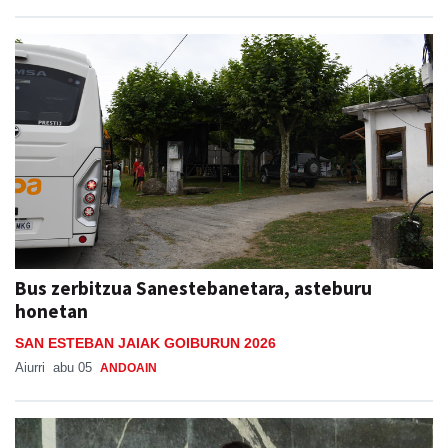
Bus zerbitzua Sanestebanetara, asteburu
honetan
SAN ESTEBAN JAIAK GOIBURUN 2026
Aiurri
abu 05
ANDOAIN