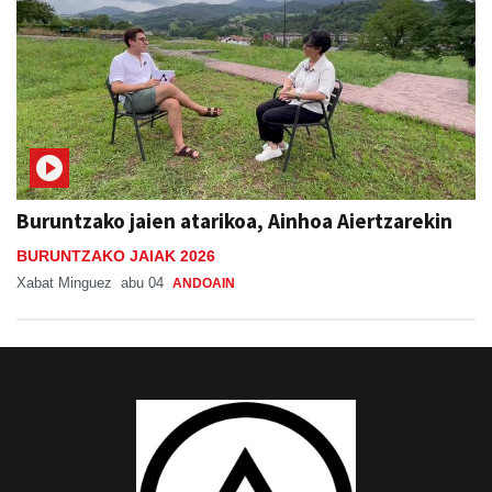
Buruntzako jaien atarikoa, Ainhoa Aiertzarekin
BURUNTZAKO JAIAK 2026
Xabat Minguez
abu 04
ANDOAIN