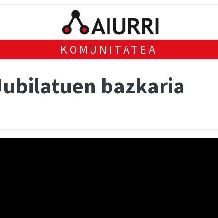
KOMUNITATEA
Jubilatuen bazkaria