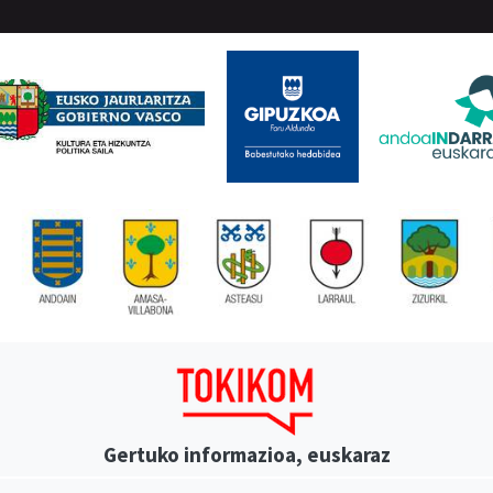
Gertuko informazioa, euskaraz