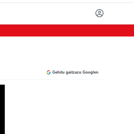
Gehitu gaitzazu Googlen