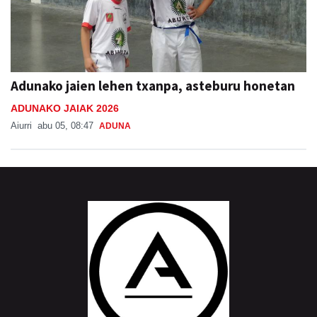
Adunako jaien lehen txanpa, asteburu honetan
ADUNAKO JAIAK 2026
Aiurri
abu 05, 08:47
ADUNA