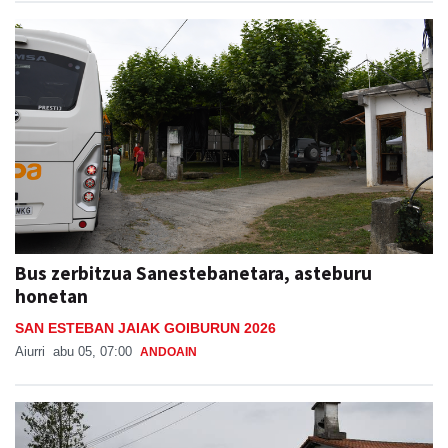
Bus zerbitzua Sanestebanetara, asteburu
honetan
SAN ESTEBAN JAIAK GOIBURUN 2026
Aiurri
abu 05, 07:00
ANDOAIN