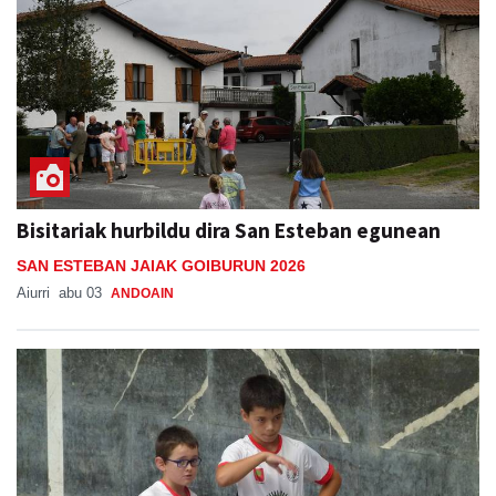
Bisitariak hurbildu dira San Esteban egunean
SAN ESTEBAN JAIAK GOIBURUN 2026
Aiurri
abu 03
ANDOAIN