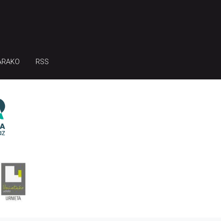
ARAKO
RSS