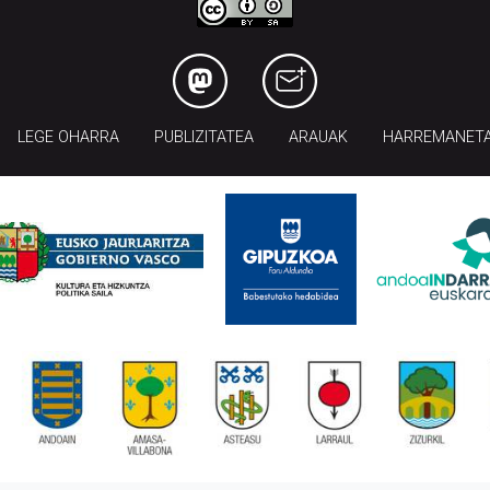
LEGE OHARRA
PUBLIZITATEA
ARAUAK
HARREMANET