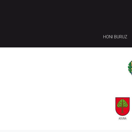
HONI BURUZ